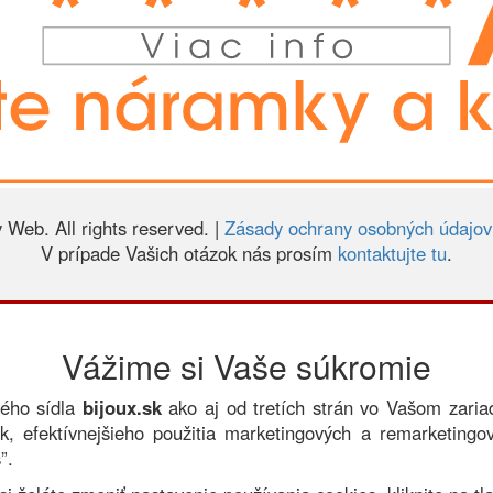
 Web. All rights reserved. |
Zásady ochrany osobných údajov
V prípade Vašich otázok nás prosím
kontaktujte tu
.
Vážime si Vaše súkromie
vého sídla
bijoux.sk
ako aj od tretích strán vo Vašom zari
, efektívnejšieho použitia marketingových a remarketingo
”.