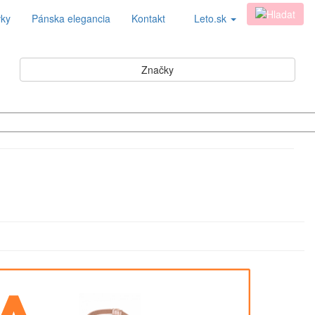
vky
Pánska elegancia
Kontakt
Leto.sk
Značky