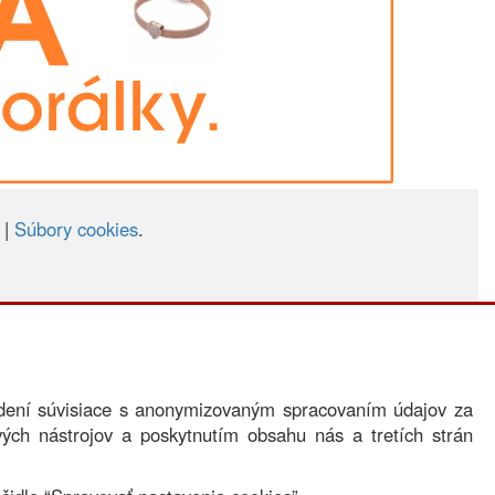
|
Súbory cookies
.
adení súvisiace s anonymizovaným spracovaním údajov za
vých nástrojov a poskytnutím obsahu nás a tretích strán