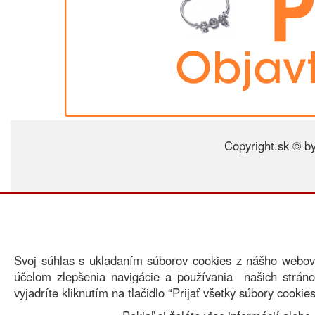
Copyright.sk © by
Svoj súhlas s ukladaním súborov cookies z nášho webo
účelom zlepšenia navigácie a používania našich stránok
vyjadríte kliknutím na tlačidlo “Prijať všetky súbory cookies